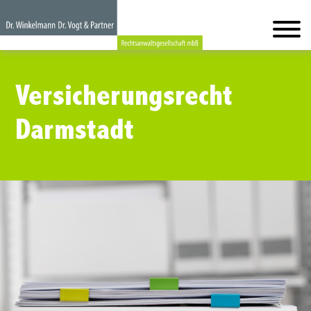
Versicherungsrecht
Darmstadt