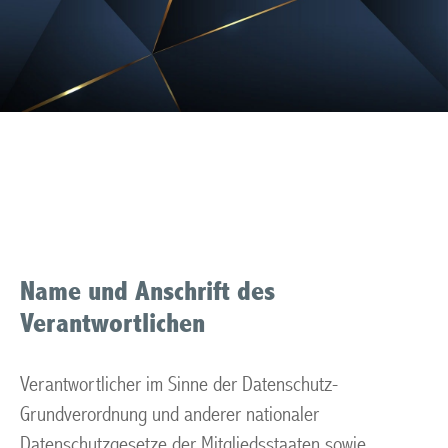
Datenschutzerklärung
Name und Anschrift des
Verantwortlichen
Verantwortlicher im Sinne der Datenschutz-
Grundverordnung und anderer nationaler
Datenschutzgesetze der Mitgliedsstaaten sowie