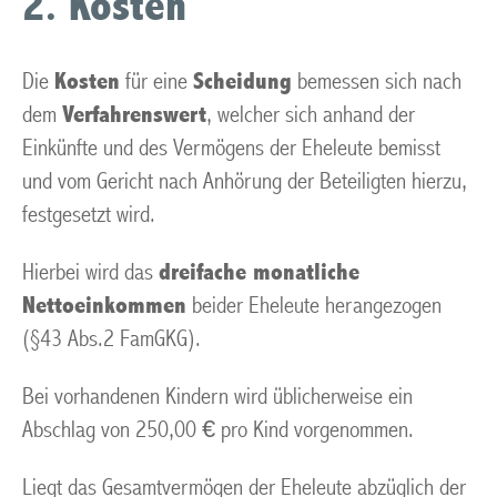
2. Kosten
Die
Kosten
für eine
Scheidung
bemessen sich nach
dem
Verfahrenswert
, welcher sich anhand der
Einkünfte und des Vermögens der Eheleute bemisst
und vom Gericht nach Anhörung der Beteiligten hierzu,
festgesetzt wird.
Hierbei wird das
dreifache monatliche
Nettoeinkommen
beider Eheleute herangezogen
(§43 Abs.2 FamGKG).
Bei vorhandenen Kindern wird üblicherweise ein
Abschlag von 250,00 € pro Kind vorgenommen.
Liegt das Gesamtvermögen der Eheleute abzüglich der