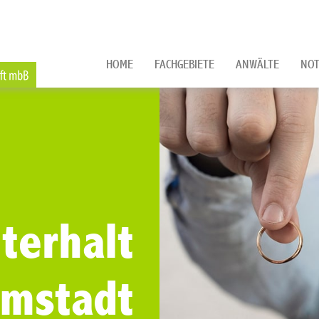
HOME
FACHGEBIETE
ANWÄLTE
NOT
terhalt
rmstadt