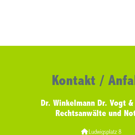
Kontakt / Anfa
Dr. Winkelmann Dr. Vogt &
Rechtsanwälte und No
Ludwigsplatz 8