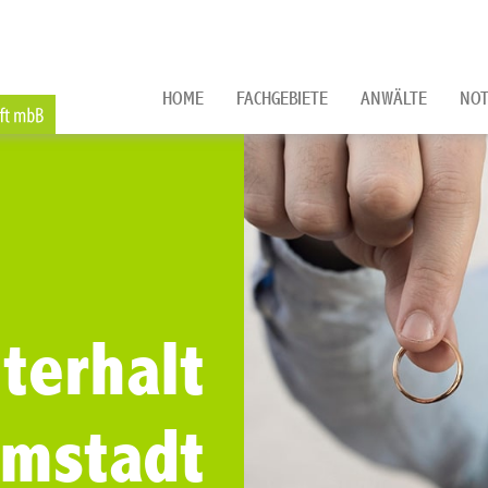
HOME
FACHGEBIETE
ANWÄLTE
NOT
terhalt
rmstadt