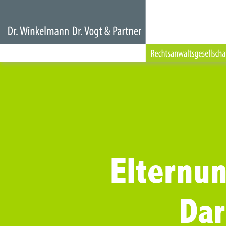
Elternun
Da