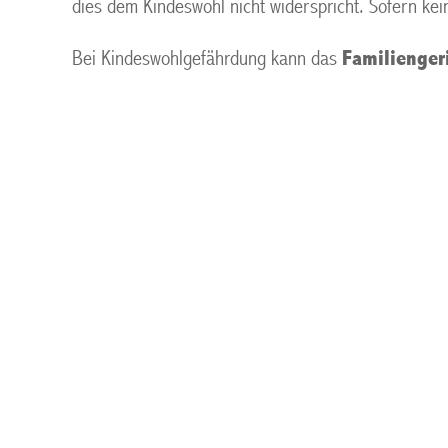
dies dem Kindeswohl nicht widerspricht. Sofern ke
Bei Kindeswohlgefährdung kann das
Familienger