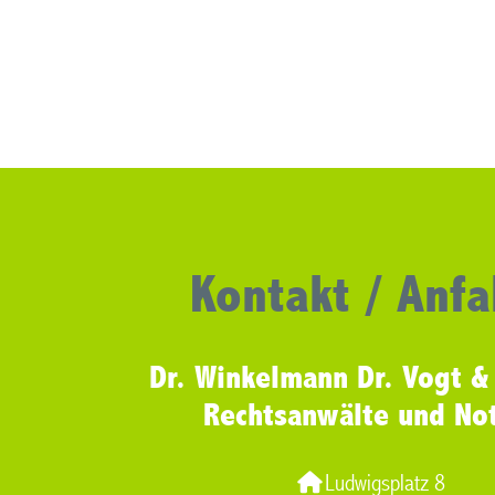
Kontakt / Anfa
Dr. Winkelmann Dr. Vogt &
Rechtsanwälte und No
Ludwigsplatz 8