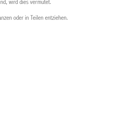
nd, wird dies vermutet.
anzen oder in Teilen entziehen.