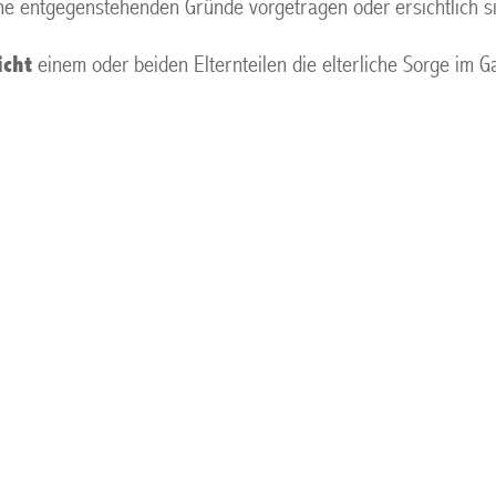
ine entgegenstehenden Gründe vorgetragen oder ersichtlich si
icht
einem oder beiden Elternteilen die elterliche Sorge im G