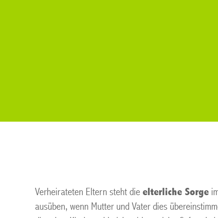
Verheirateten Eltern steht die
elterliche Sorge
im
ausüben, wenn Mutter und Vater dies übereinstimme